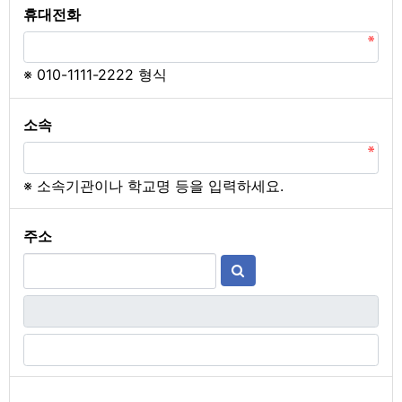
필수
휴대전화
※ 010-1111-2222 형식
필수
소속
※ 소속기관이나 학교명 등을 입력하세요.
필수
주소
주소검색