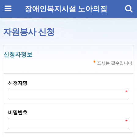
기
메뉴
장애인복지시설 노아의집
자원봉사 신청
자원봉사 신청 글쓰기
신청자정보
*
표시는 필수입니다.
필수
신청자명
필수
비밀번호