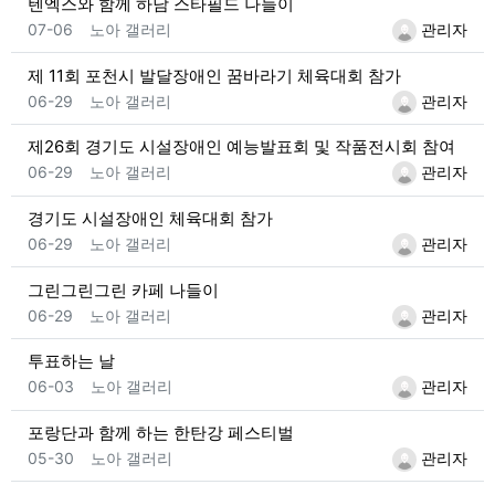
텐엑스와 함께 하남 스타필드 나들이
등록일
등록자
07-06
노아 갤러리
관리자
제 11회 포천시 발달장애인 꿈바라기 체육대회 참가
등록일
등록자
06-29
노아 갤러리
관리자
제26회 경기도 시설장애인 예능발표회 및 작품전시회 참여
등록일
등록자
06-29
노아 갤러리
관리자
경기도 시설장애인 체육대회 참가
등록일
등록자
06-29
노아 갤러리
관리자
그린그린그린 카페 나들이
등록일
등록자
06-29
노아 갤러리
관리자
투표하는 날
등록일
등록자
06-03
노아 갤러리
관리자
포랑단과 함께 하는 한탄강 페스티벌
등록일
등록자
05-30
노아 갤러리
관리자