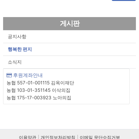
게시판
공지사항
행복한 편지
소식지
후원계좌안내
농협 557-01-001115 김옥이재단
농협 103-01-351145 이삭의집
농협 175-17-003923 노아의집
이용약관
개인정보처리방침
이메일 무단수집거부