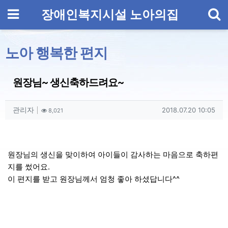
기
메뉴
장애인복지시설 노아의집
노아 행복한 편지
원장님~ 생신축하드려요~
작성자 정보
작성
조회
작성일
관리자
2018.07.20 10:05
8,021
컨텐츠 정보
본문
원장님의 생신을 맞이하여 아이들이 감사하는 마음으로 축하편
지를 썼어요.
이 편지를 받고 원장님께서 엄청 좋아 하셨답니다^^