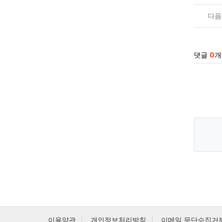
다음
댓글
0
개
이용약관
개인정보처리방침
이메일 무단수집거