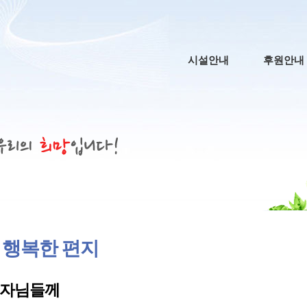
메인 메뉴
시설안내
후원안내
 행복한 편지
자님들께