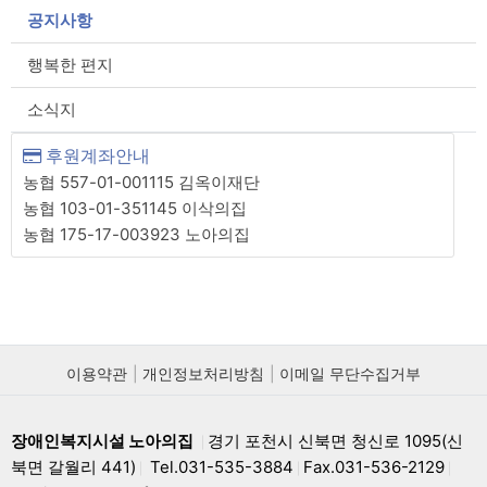
공지사항
행복한 편지
소식지
후원계좌안내
농협 557-01-001115 김옥이재단
농협 103-01-351145 이삭의집
농협 175-17-003923 노아의집
이용약관
개인정보처리방침
이메일 무단수집거부
장애인복지시설 노아의집
경기 포천시 신북면 청신로 1095(신
|
북면 갈월리 441)
Tel.031-535-3884
Fax.031-536-2129
|
|
|