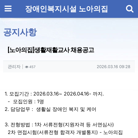
기
메뉴
장애인복지시설 노아의집
공지사항
[노아의집]생활재활교사 채용공고
작성자 정보
작성
조회
작성일
관리자
2026.03.16 09:28
457
컨텐츠 정보
본문
1. 모집기간 : 2026.03.16~ 2026.04.16- 까지.
- 모집인원 : 1명
2. 담당업무 : 생활실 장애인 복지 및 케어
3. 전형방법 : 1차 서류전형(지원자격 등 서면심사)
2차 면접시험(서류전형 합격자 개별통지) - 노아의집