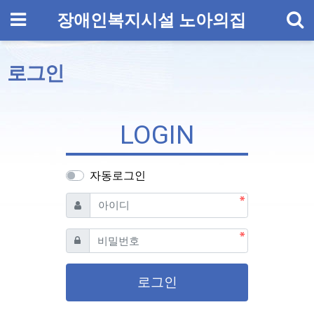
기
메뉴
장애인복지시설 노아의집
로그인
LOGIN
자동로그인
필수
아이디
필수
비밀번호
로그인