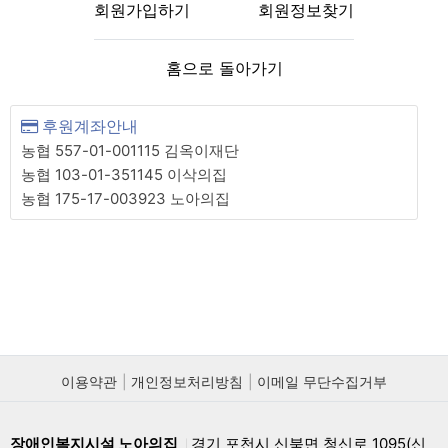
회원가입하기
회원정보찾기
홈으로 돌아가기
후원계좌안내
농협 557-01-001115 김옥이재단
농협 103-01-351145 이삭의집
농협 175-17-003923 노아의집
이용약관
개인정보처리방침
이메일 무단수집거부
장애인복지시설 노아의집
경기 포천시 신북면 청신로 1095(신
|