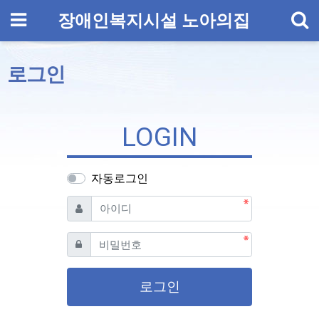
기
메뉴
장애인복지시설 노아의집
로그인
LOGIN
자동로그인
필수
아이디
필수
비밀번호
로그인