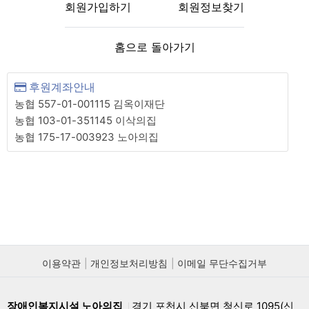
회원가입하기
회원정보찾기
홈으로 돌아가기
후원계좌안내
농협 557-01-001115 김옥이재단
농협 103-01-351145 이삭의집
농협 175-17-003923 노아의집
이용약관
개인정보처리방침
이메일 무단수집거부
장애인복지시설 노아의집
경기 포천시 신북면 청신로 1095(신
|