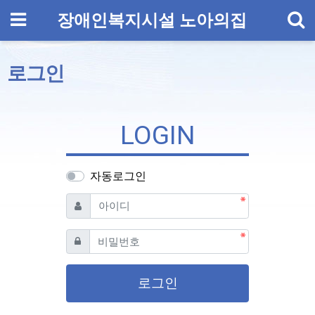
기
메뉴
장애인복지시설 노아의집
로그인
LOGIN
자동로그인
필수
아이디
필수
비밀번호
로그인