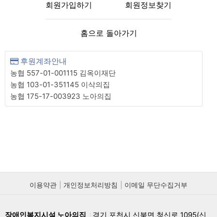
회원가입하기
회원정보찾기
홈으로 돌아가기
후원계좌안내
농협 557-01-001115 김옥이재단
농협 103-01-351145 이삭의집
농협 175-17-003923 노아의집
이용약관
개인정보처리방침
이메일 무단수집거부
장애인복지시설 노아의집
경기 포천시 신북면 청신로 1095(신
|