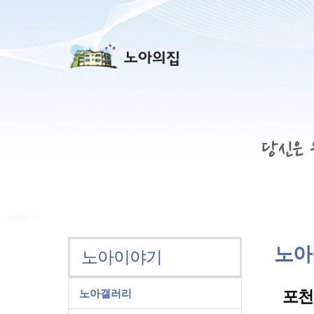
상단 네비
노아
노아이야기
노아갤러리
포천