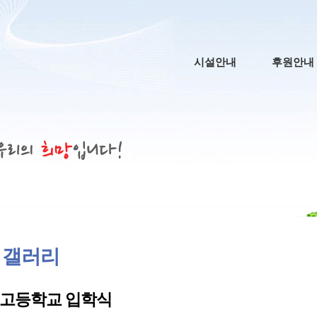
메인 메뉴
시설안내
후원안내
 갤러리
고등학교 입학식