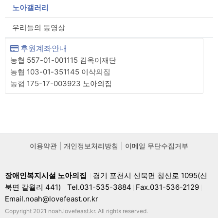
노아갤러리
우리들의 동영상
후원계좌안내
농협 557-01-001115 김옥이재단
농협 103-01-351145 이삭의집
농협 175-17-003923 노아의집
이용약관
개인정보처리방침
이메일 무단수집거부
장애인복지시설 노아의집
경기 포천시 신북면 청신로 1095(신
|
북면 갈월리 441)
Tel.031-535-3884
Fax.031-536-2129
|
|
|
Email.noah@lovefeast.or.kr
Copyright 2021 noah.lovefeast.kr. All rights reserved.